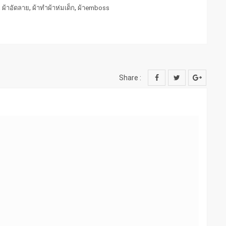
,
,
,
ผ้าอัดลาย
ผ้าทำผ้าห่มเด็ก
ผ้าemboss
Share :