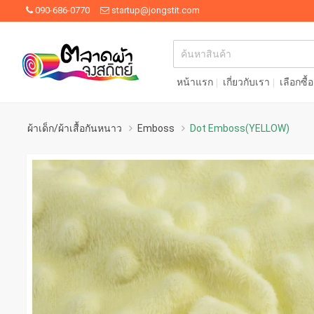
090-686-0770
startup@jongstit.com
หน้าแรก
เกี่ยวกับเรา
เลือกซื้
ผ้าเด็ก/ผ้าเสื้อกันหนาว
Emboss
Dot Emboss(YELLOW)