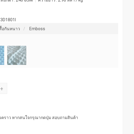
หนักผ้า :
240 GSM
ความยาว :
2.90 หลา / kg
-3D1801I
เสื้อกันหนาว
Emboss
+
่วคราว หากสนใจกรุณากดปุ่ม สอบถามสินค้า