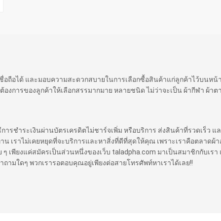
 เชื่อถือได้ และมอบความสะดวกสบายในการเลือกซื้อสินค้าแก่ลูกค้าไว้บนหน
ต้องการของลูกค้าให้เลือกสรรมากมาย หลายชนิด ไม่ว่าจะเป็น ผ้ากีฬา ผ้าตา
ิธีการชำระเงินผ่านบัตรเครดิตไม่ชาร์จเพิ่ม หรือบริการ ส่งสินค้าที่รวดเร็ว แล
ราไม่เคยหยุดที่จะบริการและหาสิ่งที่ดีที่สุดให้คุณ เพราะเราคือตลาดผ้าออ
 ง่าย ๆ เพียงแค่สมัครเป็นส่วนหนึ่งของเว็บ taladpha.com มาเป็นสมาชิกกับเรา 
ีคำถามใดๆ พวกเรารอตอบคุณอยู่เพียงต่อสายโทรศัพท์หาเราได้เลย!!