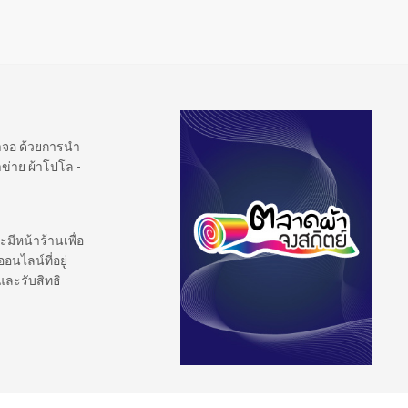
้าจอ ด้วยการนำ
ข่าย ผ้าโปโล -
ะมีหน้าร้านเพื่อ
นไลน์ที่อยู่
และรับสิทธิ