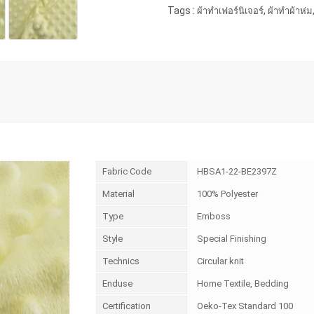
Tags :
,
ผ้าทำเฟอร์นิเจอร์
ผ้าทำผ้าห่ม
Fabric Code
HBSA1-22-BE2397Z
Material
100% Polyester
Type
Emboss
Style
Special Finishing
Technics
Circular knit
Enduse
Home Textile, Bedding
Certification
Oeko-Tex Standard 100