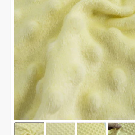
Dot Emboss(YELLOW) #1