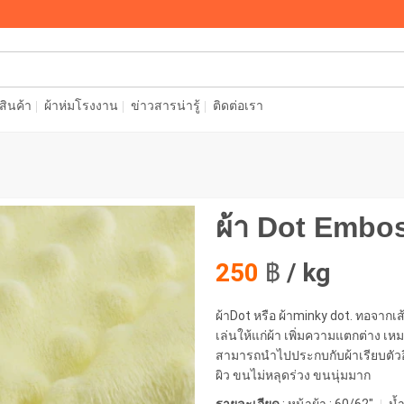
อสินค้า
ผ้าห่มโรงงาน
ข่าวสารน่ารู้
ติดต่อเรา
ผ้า Dot Emb
250
฿
/ kg
ผ้าDot หรือ ผ้าminky dot. ทอจากเส้
เล่นให้แก่ผ้า เพิ่มความแตกต่าง เห
สามารถนำไปประกบกับผ้าเรียบตัวอื่น
ผิว ขนไม่หลุดร่วง ขนนุ่มมาก