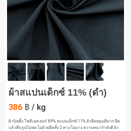
สแปนเด็กซ์ 11% (ดำ) #1
ผ้าสแปนเด็กซ์ 11% (ดำ)
386
฿
/ kg
ผ้านิตติ้ง โพลีเอสเตอร์ 89% สแปนเด็กซ์ 11% ผ้ายืดหยุ่นดีมาก ยืด
แล้วคืนรูปไม่หด ไม่ย้วยยืดทั้ง 2 ทาง ไม่บาง ความหนากำลังดี ผ้า