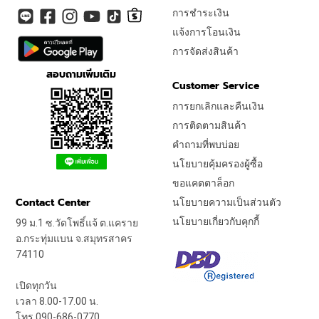
การชำระเงิน
แจ้งการโอนเงิน
การจัดส่งสินค้า
สอบถามเพิ่มเติม
Customer Service
การยกเลิกและคืนเงิน
การติดตามสินค้า
คำถามที่พบบ่อย
นโยบายคุ้มครองผู้ซื้อ
ขอแคตตาล็อก
Contact Center
นโยบายความเป็นส่วนตัว
นโยบายเกี่ยวกับคุกกี้
99 ม.1 ซ.วัดโพธิ์แจ้ ต.แคราย
อ.กระทุ่มแบน จ.สมุทรสาคร
74110
เปิดทุกวัน
เวลา 8.00-17.00 น.
โทร 090-686-0770