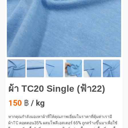
TC20 Single (ฟ้า22) #1
ผ้า TC20 Single (ฟ้า22)
150
฿
/ kg
หากคุณกำลังมองหาผ้าที่ให้คุณภาพเยี่ยมในราคาที่คุ้มค่าเรามี
ผ้าTC คอตตอน35% ผสมโพลีเอสเตอร์ 65% ถูกสร้างขึ้นมาเพื่อใช้