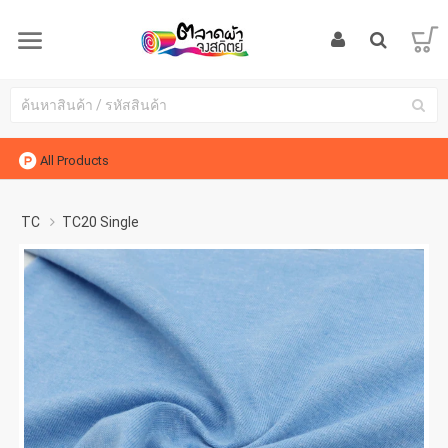
All Products
TC
TC20 Single