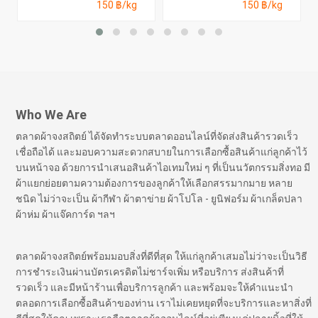
150 ฿/kg
150 ฿/kg
Who We Are
ตลาดผ้าจงสถิตย์ ได้จัดทำระบบตลาดออนไลน์ที่จัดส่งสินค้ารวดเร็ว
เชื่อถือได้ และมอบความสะดวกสบายในการเลือกซื้อสินค้าแก่ลูกค้าไว้
บนหน้าจอ ด้วยการนำเสนอสินค้าไอเทมใหม่ ๆ ที่เป็นนวัตกรรมสิ่งทอ มี
ผ้าแยกย่อยตามความต้องการของลูกค้าให้เลือกสรรมากมาย หลาย
ชนิด ไม่ว่าจะเป็น ผ้ากีฬา ผ้าตาข่าย ผ้าโปโล - ยูนิฟอร์ม ผ้าเกล็ดปลา
ผ้าห่ม ผ้าแจ๊คการ์ด ฯลฯ
ตลาดผ้าจงสถิตย์พร้อมมอบสิ่งที่ดีที่สุด ให้แก่ลูกค้าเสมอไม่ว่าจะเป็นวิธี
การชำระเงินผ่านบัตรเครดิตไม่ชาร์จเพิ่ม หรือบริการ ส่งสินค้าที่
รวดเร็ว และมีหน้าร้านเพื่อบริการลูกค้า และพร้อมจะให้คำแนะนำ
ตลอดการเลือกซื้อสินค้าของท่าน เราไม่เคยหยุดที่จะบริการและหาสิ่งที่