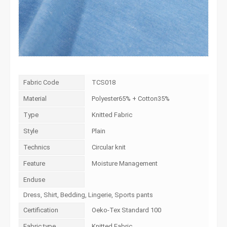
Fabric Code
TCS018
Material
Polyester65% + Cotton35%
Type
Knitted Fabric
Style
Plain
Technics
Circular knit
Feature
Moisture Management
Enduse
Dress, Shirt, Bedding, Lingerie, Sports pants
Certification
Oeko-Tex Standard 100
Fabric type
Knitted Fabric