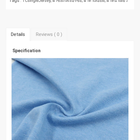
Tags :
,
,
,
TCsingleJersey
ผ้าซิงเกิ้ลเจอร์ซีย์
ผ้าทำเสื้อยืด
ผ้าหน้าเดียว
Details
Reviews (
0
)
Specification