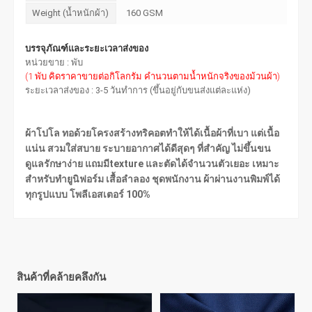
Weight (น้ำหนักผ้า)
160 GSM
บรรจุภัณฑ์และระยะเวลาส่งของ
หน่วยขาย : พับ
(1 พับ คิดราคาขายต่อกิโลกรัม คำนวนตามน้ำหนักจริงของม้วนผ้า)
ระยะเวลาส่งของ : 3-5 วันทำการ (ขึ้นอยู่กับขนส่งแต่ละแห่ง)
ผ้าโปโล ทอด้วยโครงสร้างทริคอตทำให้ได้เนื้อผ้าที่เบา แต่เนื้อ
แน่น สวมใส่สบาย ระบายอากาศได้ดีสุดๆ ที่สำคัญ ไม่ขึ้นขน
ดูแลรักษาง่าย แถมมีtexture และตัดได้จำนวนตัวเยอะ เหมาะ
สำหรับทำยูนิฟอร์ม เสื้อลำลอง ชุดพนักงาน ผ้าผ่านงานพิมพ์ได้
ทุกรูปแบบ โพลีเอสเตอร์ 100%
สินค้าที่คล้ายคลึงกัน