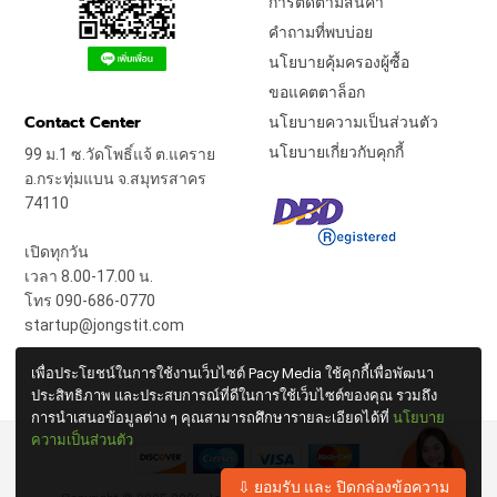
การติดตามสินค้า
คำถามที่พบบ่อย
นโยบายคุ้มครองผู้ซื้อ
ขอแคตตาล็อก
Contact Center
นโยบายความเป็นส่วนตัว
นโยบายเกี่ยวกับคุกกี้
99 ม.1 ซ.วัดโพธิ์แจ้ ต.แคราย
อ.กระทุ่มแบน จ.สมุทรสาคร
74110
เปิดทุกวัน
เวลา 8.00-17.00 น.
โทร 090-686-0770
startup@jongstit.com
เพื่อประโยชน์ในการใช้งานเว็บไซต์ Pacy Media ใช้คุกกี้เพื่อพัฒนา
ประสิทธิภาพ และประสบการณ์ที่ดีในการใช้เว็บไซต์ของคุณ รวมถึง
การนำเสนอข้อมูลต่าง ๆ คุณสามารถศึกษารายละเอียดได้ที่
นโยบาย
ความเป็นส่วนตัว
⇩ ยอมรับ และ ปิดกล่องข้อความ