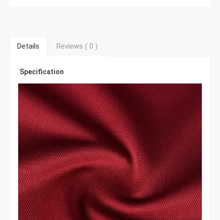
Details
Reviews (
0
)
Specification