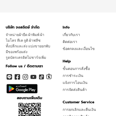
บริษัท จงสถิตย์ จำกัด
Info
จำหน่ายผ้ายืด ผ้าพิมพ์ ผ้า
เกี่ยวกับเรา
ไมโคร ทีเค จูติ ผ้าฟลีซ
ติดต่อเรา
ทั้งปลีกและส่ง แบ่งขายยกพับ
ข้อตกลงและเงื่อนไข
มีของพร้อมส่ง
รูดบัตรเครดิตไม่ชาร์จเพิ่ม
Help
Follow us / ติดตามเรา
ขั้นตอนการสั่งซื้อ
การชำระเงิน
แจ้งการโอนเงิน
การจัดส่งสินค้า
สอบถามเพิ่มเติม
Customer Service
การยกเลิกและคืนเงิน