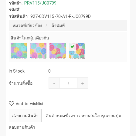
รหัสผ้า
:
PRV115/JC0799
รหัสสี
:
-
รหัสสินค้า
:
927-0DV115-70-A1-R-JC0799D
หมวดที่เกี่ยวข้อง
ผ้าพิมพ์
สินค้าในกลุ่มเดียวกัน
In Stock
0
-
+
จำนวนสั่งซื้อ
Add to wishlist
สอบถามสินค้า
สินค้าหมดชั่วคราว หากสนใจกรุณากดปุ่ม
สอบถามสินค้า