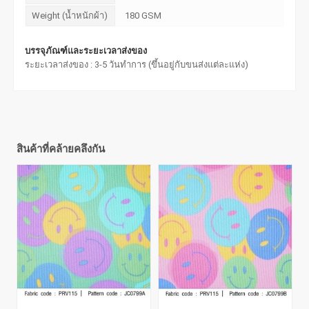
Weight (น้ำหนักผ้า)
180 GSM
บรรจุภัณฑ์และระยะเวลาส่งของ
ระยะเวลาส่งของ : 3-5 วันทำการ (ขึ้นอยู่กับขนส่งแต่ละแห่ง)
สินค้าที่คล้ายคลึงกัน