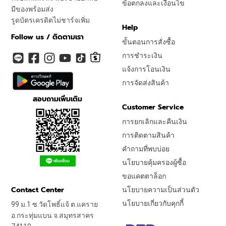
ข้อตกลงและเงื่อนไข
มีของพร้อมส่ง
รูดบัตรเครดิตไม่ชาร์จเพิ่ม
Help
Follow us / ติดตามเรา
ขั้นตอนการสั่งซื้อ
การชำระเงิน
แจ้งการโอนเงิน
การจัดส่งสินค้า
สอบถามเพิ่มเติม
Customer Service
การยกเลิกและคืนเงิน
การติดตามสินค้า
คำถามที่พบบ่อย
นโยบายคุ้มครองผู้ซื้อ
ขอแคตตาล็อก
Contact Center
นโยบายความเป็นส่วนตัว
นโยบายเกี่ยวกับคุกกี้
99 ม.1 ซ.วัดโพธิ์แจ้ ต.แคราย
อ.กระทุ่มแบน จ.สมุทรสาคร