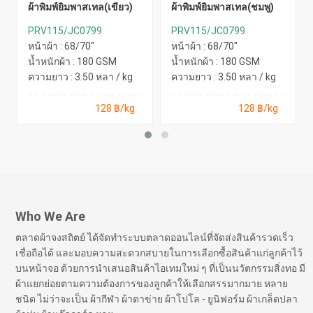
ผ้าพิมพ์ยิ้มพาสเทล(เขียว)
ผ้าพิมพ์ยิ้มพาสเทล(ชมพู)
PRV115/JC0799
PRV115/JC0799
หน้าผ้า : 68/70"
หน้าผ้า : 68/70"
น้ำหนักผ้า : 180 GSM
น้ำหนักผ้า : 180 GSM
ความยาว : 3.50 หลา / kg
ความยาว : 3.50 หลา / kg
128 ฿/kg
128 ฿/kg
Who We Are
ตลาดผ้าจงสถิตย์ ได้จัดทำระบบตลาดออนไลน์ที่จัดส่งสินค้ารวดเร็ว
เชื่อถือได้ และมอบความสะดวกสบายในการเลือกซื้อสินค้าแก่ลูกค้าไว้
บนหน้าจอ ด้วยการนำเสนอสินค้าไอเทมใหม่ ๆ ที่เป็นนวัตกรรมสิ่งทอ มี
ผ้าแยกย่อยตามความต้องการของลูกค้าให้เลือกสรรมากมาย หลาย
ชนิด ไม่ว่าจะเป็น ผ้ากีฬา ผ้าตาข่าย ผ้าโปโล - ยูนิฟอร์ม ผ้าเกล็ดปลา