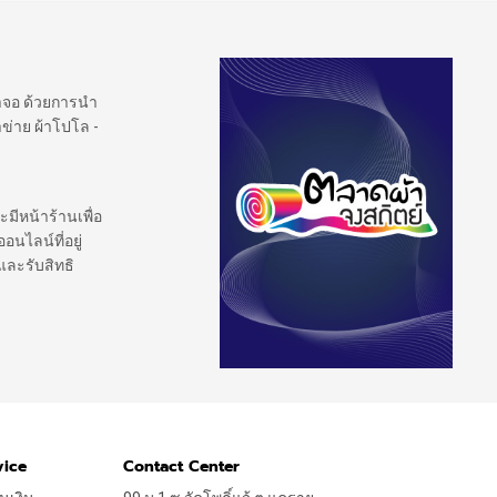
้าจอ ด้วยการนำ
ข่าย ผ้าโปโล -
ะมีหน้าร้านเพื่อ
นไลน์ที่อยู่
และรับสิทธิ
vice
Contact Center