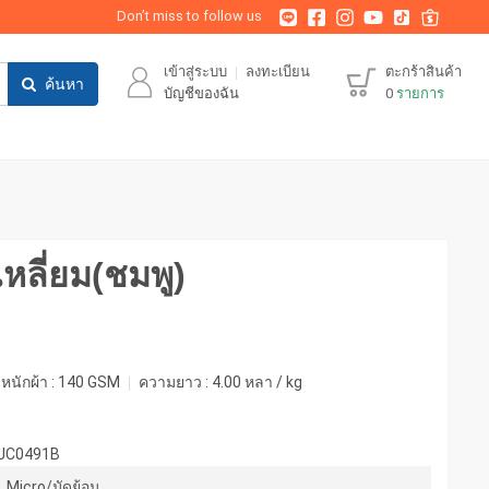
Don’t miss to follow us
เข้าสู่ระบบ
ลงทะเบียน
ตะกร้าสินค้า
ค้นหา
บัญชีของฉัน
0
รายการ
เหลี่ยม(ชมพู)
หนักผ้า :
140 GSM
ความยาว :
4.00 หลา / kg
-JC0491B
Micro/มัดย้อม