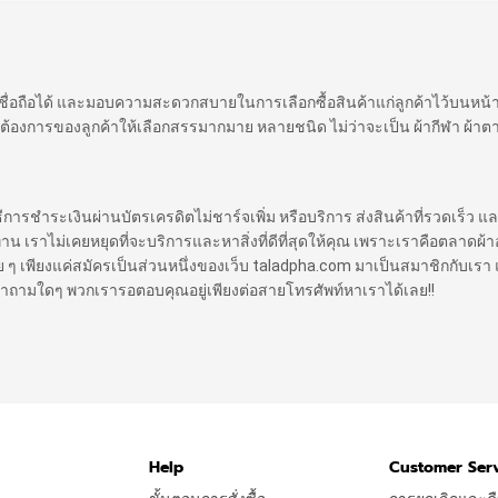
 เชื่อถือได้ และมอบความสะดวกสบายในการเลือกซื้อสินค้าแก่ลูกค้าไว้บนหน
ต้องการของลูกค้าให้เลือกสรรมากมาย หลายชนิด ไม่ว่าจะเป็น ผ้ากีฬา ผ้าตา
ิธีการชำระเงินผ่านบัตรเครดิตไม่ชาร์จเพิ่ม หรือบริการ ส่งสินค้าที่รวดเร็ว แล
ราไม่เคยหยุดที่จะบริการและหาสิ่งที่ดีที่สุดให้คุณ เพราะเราคือตลาดผ้าออ
 ง่าย ๆ เพียงแค่สมัครเป็นส่วนหนึ่งของเว็บ taladpha.com มาเป็นสมาชิกกับเรา 
ีคำถามใดๆ พวกเรารอตอบคุณอยู่เพียงต่อสายโทรศัพท์หาเราได้เลย!!
Help
Customer Ser