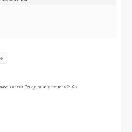
+
่วคราว หากสนใจกรุณากดปุ่ม สอบถามสินค้า