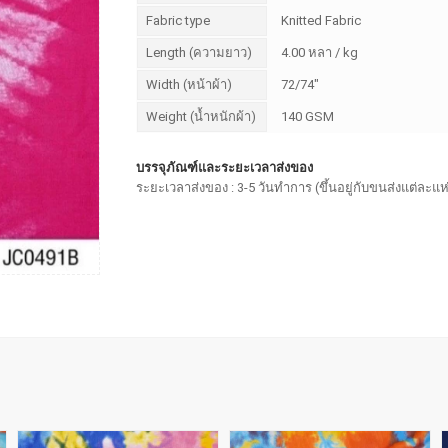
Fabric type
Knitted Fabric
Length (ความยาว)
4.00 หลา / kg
Width (หน้าผ้า)
72/74"
Weight (น้ำหนักผ้า)
140 GSM
บรรจุภัณฑ์และระยะเวลาส่งของ
ระยะเวลาส่งของ : 3-5 วันทำการ (ขึ้นอยู่กับขนส่งแต่ละแห