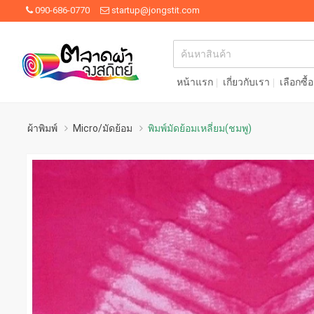
090-686-0770
startup@jongstit.com
หน้าแรก
เกี่ยวกับเรา
เลือกซื้
ผ้าพิมพ์
Micro/มัดย้อม
พิมพ์มัดย้อมเหลี่ยม(ชมพู)