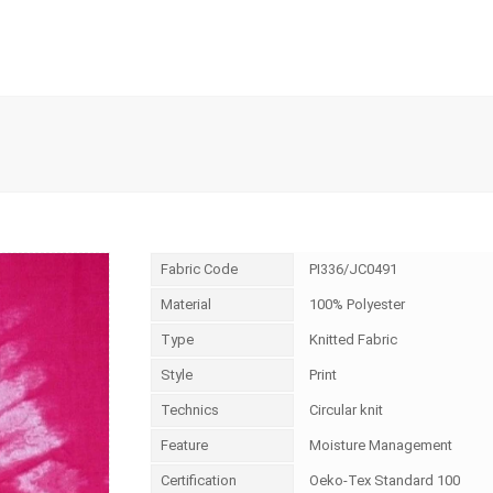
Fabric Code
PI336/JC0491
Material
100% Polyester
Type
Knitted Fabric
Style
Print
Technics
Circular knit
Feature
Moisture Management
Certification
Oeko-Tex Standard 100