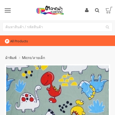
All Products
ผ้าพิมพ์
Micro/ลายเด็ก