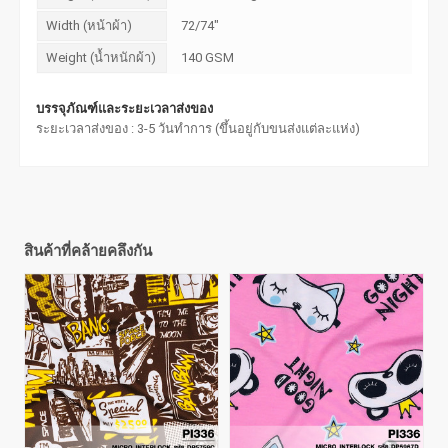
Width (หน้าผ้า)
72/74"
Weight (น้ำหนักผ้า)
140 GSM
บรรจุภัณฑ์และระยะเวลาส่งของ
ระยะเวลาส่งของ : 3-5 วันทำการ (ขึ้นอยู่กับขนส่งแต่ละแห่ง)
สินค้าที่คล้ายคลึงกัน