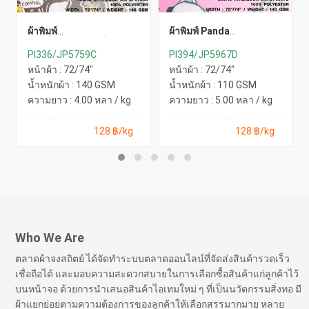
ผ้าพิมพ์
ผ้าพิมพ์ Panda
WARNING(นต.เหลือง)
goodnight(ชมพู)
PI336/JP5759C
PI394/JP5967D
หน้าผ้า : 72/74"
หน้าผ้า : 72/74"
น้ำหนักผ้า : 140 GSM
น้ำหนักผ้า : 110 GSM
ความยาว : 4.00 หลา / kg
ความยาว : 5.00 หลา / kg
128 ฿/kg
128 ฿/kg
Who We Are
ตลาดผ้าจงสถิตย์ ได้จัดทำระบบตลาดออนไลน์ที่จัดส่งสินค้ารวดเร็ว
เชื่อถือได้ และมอบความสะดวกสบายในการเลือกซื้อสินค้าแก่ลูกค้าไว้
บนหน้าจอ ด้วยการนำเสนอสินค้าไอเทมใหม่ ๆ ที่เป็นนวัตกรรมสิ่งทอ มี
ผ้าแยกย่อยตามความต้องการของลูกค้าให้เลือกสรรมากมาย หลาย