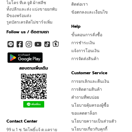
ไมโคร ทีเค จูติ ผ้าฟลีซ
ติดต่อเรา
ทั้งปลีกและส่ง แบ่งขายยกพับ
ข้อตกลงและเงื่อนไข
มีของพร้อมส่ง
รูดบัตรเครดิตไม่ชาร์จเพิ่ม
Help
Follow us / ติดตามเรา
ขั้นตอนการสั่งซื้อ
การชำระเงิน
แจ้งการโอนเงิน
การจัดส่งสินค้า
สอบถามเพิ่มเติม
Customer Service
การยกเลิกและคืนเงิน
การติดตามสินค้า
คำถามที่พบบ่อย
นโยบายคุ้มครองผู้ซื้อ
ขอแคตตาล็อก
Contact Center
นโยบายความเป็นส่วนตัว
นโยบายเกี่ยวกับคุกกี้
99 ม.1 ซ.วัดโพธิ์แจ้ ต.แคราย