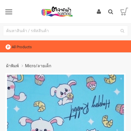
All Products
ผ้าพิมพ์
Micro/ลายเด็ก