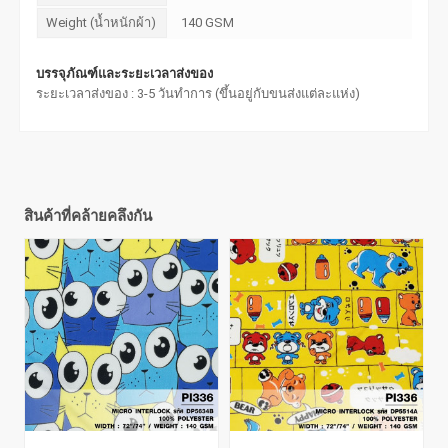
Weight (น้ำหนักผ้า)
140 GSM
บรรจุภัณฑ์และระยะเวลาส่งของ
ระยะเวลาส่งของ : 3-5 วันทำการ (ขึ้นอยู่กับขนส่งแต่ละแห่ง)
สินค้าที่คล้ายคลึงกัน