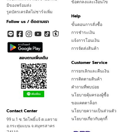
ข้อตกลงและเงื่อนไข
มีของพร้อมส่ง
รูดบัตรเครดิตไม่ชาร์จเพิ่ม
Help
Follow us / ติดตามเรา
ขั้นตอนการสั่งซื้อ
การชำระเงิน
แจ้งการโอนเงิน
การจัดส่งสินค้า
สอบถามเพิ่มเติม
Customer Service
การยกเลิกและคืนเงิน
การติดตามสินค้า
คำถามที่พบบ่อย
นโยบายคุ้มครองผู้ซื้อ
ขอแคตตาล็อก
Contact Center
นโยบายความเป็นส่วนตัว
นโยบายเกี่ยวกับคุกกี้
99 ม.1 ซ.วัดโพธิ์แจ้ ต.แคราย
อ.กระทุ่มแบน จ.สมุทรสาคร