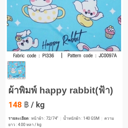
พิมพ์ happy rabbit(ฟ้า) #1
ผ้าพิมพ์ happy rabbit(ฟ้า)
148
฿
/ kg
รายละเอียด
: หน้าผ้า : 72/74"
น้ำหนักผ้า :
140 GSM
ความ
ยาว :
4.00 หลา / kg