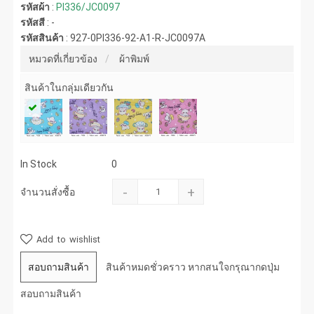
รหัสผ้า
:
PI336/JC0097
รหัสสี
:
-
รหัสสินค้า
:
927-0PI336-92-A1-R-JC0097A
หมวดที่เกี่ยวข้อง
ผ้าพิมพ์
สินค้าในกลุ่มเดียวกัน
In Stock
0
-
+
จำนวนสั่งซื้อ
Add to wishlist
สอบถามสินค้า
สินค้าหมดชั่วคราว หากสนใจกรุณากดปุ่ม
สอบถามสินค้า