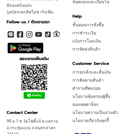
ข้อตกลงและเงื่อนไข
มีของพร้อมส่ง
รูดบัตรเครดิตไม่ชาร์จเพิ่ม
Help
Follow us / ติดตามเรา
ขั้นตอนการสั่งซื้อ
การชำระเงิน
แจ้งการโอนเงิน
การจัดส่งสินค้า
สอบถามเพิ่มเติม
Customer Service
การยกเลิกและคืนเงิน
การติดตามสินค้า
คำถามที่พบบ่อย
นโยบายคุ้มครองผู้ซื้อ
ขอแคตตาล็อก
Contact Center
นโยบายความเป็นส่วนตัว
นโยบายเกี่ยวกับคุกกี้
99 ม.1 ซ.วัดโพธิ์แจ้ ต.แคราย
อ.กระทุ่มแบน จ.สมุทรสาคร