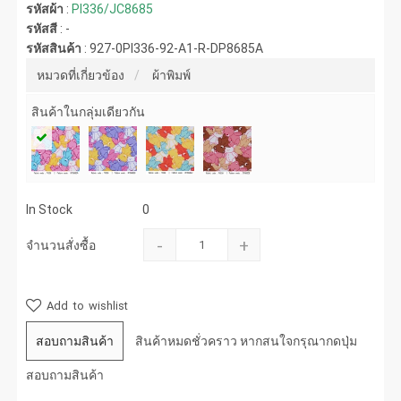
รหัสผ้า
:
PI336/JC8685
รหัสสี
:
-
รหัสสินค้า
:
927-0PI336-92-A1-R-DP8685A
หมวดที่เกี่ยวข้อง
ผ้าพิมพ์
สินค้าในกลุ่มเดียวกัน
In Stock
0
-
+
จำนวนสั่งซื้อ
Add to wishlist
สอบถามสินค้า
สินค้าหมดชั่วคราว หากสนใจกรุณากดปุ่ม
สอบถามสินค้า