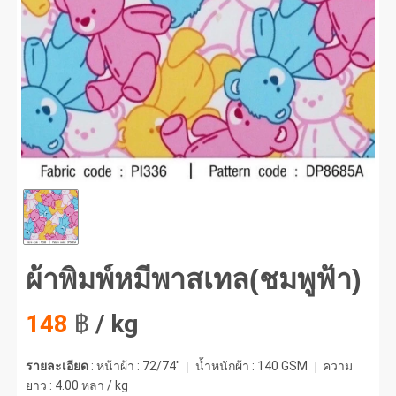
พิมพ์หมีพาสเทล(ชมพูฟ้า) #1
ผ้าพิมพ์หมีพาสเทล(ชมพูฟ้า)
148
฿
/ kg
รายละเอียด
: หน้าผ้า : 72/74"
น้ำหนักผ้า :
140 GSM
ความ
ยาว :
4.00 หลา / kg