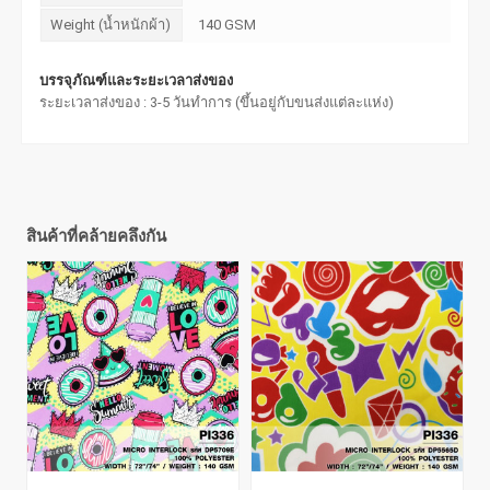
Weight (น้ำหนักผ้า)
140 GSM
บรรจุภัณฑ์และระยะเวลาส่งของ
ระยะเวลาส่งของ : 3-5 วันทำการ (ขึ้นอยู่กับขนส่งแต่ละแห่ง)
สินค้าที่คล้ายคลึงกัน