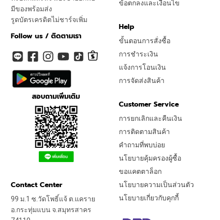
ข้อตกลงและเงื่อนไข
มีของพร้อมส่ง
รูดบัตรเครดิตไม่ชาร์จเพิ่ม
Help
Follow us / ติดตามเรา
ขั้นตอนการสั่งซื้อ
การชำระเงิน
แจ้งการโอนเงิน
การจัดส่งสินค้า
สอบถามเพิ่มเติม
Customer Service
การยกเลิกและคืนเงิน
การติดตามสินค้า
คำถามที่พบบ่อย
นโยบายคุ้มครองผู้ซื้อ
ขอแคตตาล็อก
Contact Center
นโยบายความเป็นส่วนตัว
นโยบายเกี่ยวกับคุกกี้
99 ม.1 ซ.วัดโพธิ์แจ้ ต.แคราย
อ.กระทุ่มแบน จ.สมุทรสาคร