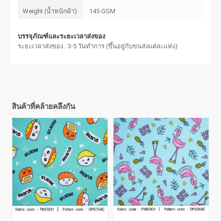
Weight (น้ำหนักผ้า)
145 GSM
บรรจุภัณฑ์และระยะเวลาส่งของ
ระยะเวลาส่งของ : 3-5 วันทำการ (ขึ้นอยู่กับขนส่งแต่ละแห่ง)
สินค้าที่คล้ายคลึงกัน