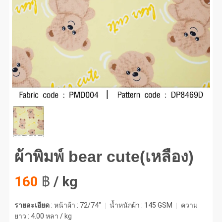
พิมพ์ bear cute(เหลือง) #1
ผ้าพิมพ์ bear cute(เหลือง)
160
฿
/ kg
รายละเอียด
: หน้าผ้า : 72/74"
น้ำหนักผ้า :
145 GSM
ความ
ยาว :
4.00 หลา / kg