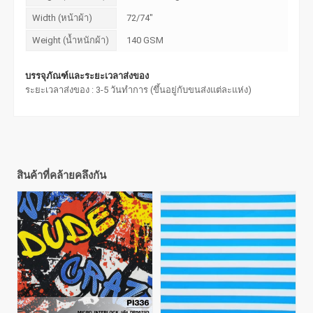
Width (หน้าผ้า)
72/74"
Weight (น้ำหนักผ้า)
140 GSM
บรรจุภัณฑ์และระยะเวลาส่งของ
ระยะเวลาส่งของ : 3-5 วันทำการ (ขึ้นอยู่กับขนส่งแต่ละแห่ง)
สินค้าที่คล้ายคลึงกัน