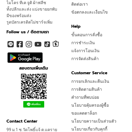
ไมโคร ทีเค จูติ ผ้าฟลีซ
ติดต่อเรา
ทั้งปลีกและส่ง แบ่งขายยกพับ
ข้อตกลงและเงื่อนไข
มีของพร้อมส่ง
รูดบัตรเครดิตไม่ชาร์จเพิ่ม
Help
Follow us / ติดตามเรา
ขั้นตอนการสั่งซื้อ
การชำระเงิน
แจ้งการโอนเงิน
การจัดส่งสินค้า
สอบถามเพิ่มเติม
Customer Service
การยกเลิกและคืนเงิน
การติดตามสินค้า
คำถามที่พบบ่อย
นโยบายคุ้มครองผู้ซื้อ
ขอแคตตาล็อก
Contact Center
นโยบายความเป็นส่วนตัว
นโยบายเกี่ยวกับคุกกี้
99 ม.1 ซ.วัดโพธิ์แจ้ ต.แคราย