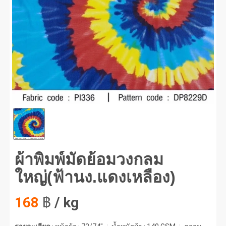
พิมพ์มัดย้อมวงกลมใหญ่(ฟ้านง.แดงเหลือง) #1
ผ้าพิมพ์มัดย้อมวงกลม
ใหญ่(ฟ้านง.แดงเหลือง)
168
฿
/ kg