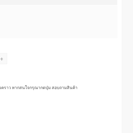
+
่วคราว หากสนใจกรุณากดปุ่ม สอบถามสินค้า