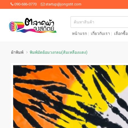
090-686-0770
startup@jongstit.com
หน้าแรก
เกี่ยวกับเรา
เลือกซื้
ผ้าพิมพ์
พิมพ์มัดย้อมวงกลม(ส้มเหลืองแดง)