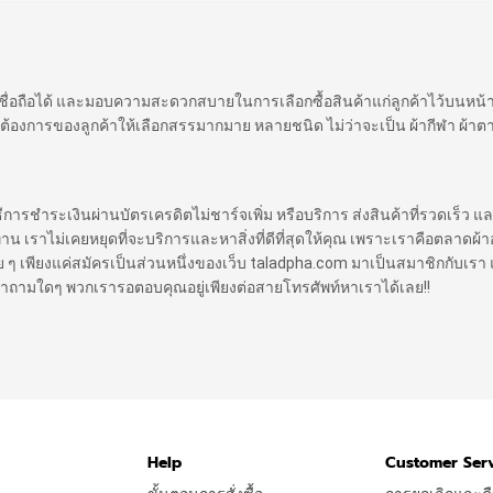
 เชื่อถือได้ และมอบความสะดวกสบายในการเลือกซื้อสินค้าแก่ลูกค้าไว้บนหน
ต้องการของลูกค้าให้เลือกสรรมากมาย หลายชนิด ไม่ว่าจะเป็น ผ้ากีฬา ผ้าตา
ิธีการชำระเงินผ่านบัตรเครดิตไม่ชาร์จเพิ่ม หรือบริการ ส่งสินค้าที่รวดเร็ว แล
ราไม่เคยหยุดที่จะบริการและหาสิ่งที่ดีที่สุดให้คุณ เพราะเราคือตลาดผ้าออ
 ง่าย ๆ เพียงแค่สมัครเป็นส่วนหนึ่งของเว็บ taladpha.com มาเป็นสมาชิกกับเรา 
ีคำถามใดๆ พวกเรารอตอบคุณอยู่เพียงต่อสายโทรศัพท์หาเราได้เลย!!
Help
Customer Ser