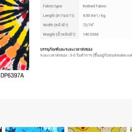
Fabric type
Knitted Fabric
Length (ความยาว)
4.00 หลา / kg
Width (หน้าผ้า)
72/74"
Weight (น้ำหนักผ้า)
140 GSM
บรรจุภัณฑ์และระยะเวลาส่งของ
ระยะเวลาส่งของ : 3-5 วันทำการ (ขึ้นอยู่กับขนส่งแต่ละแห