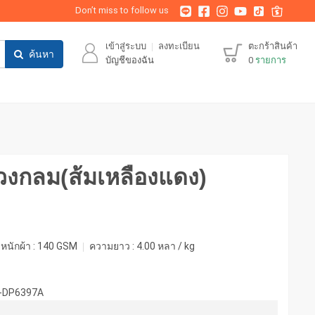
Don’t miss to follow us
เข้าสู่ระบบ
ลงทะเบียน
ตะกร้าสินค้า
ค้นหา
บัญชีของฉัน
0
รายการ
มวงกลม(ส้มเหลืองแดง)
หนักผ้า :
140 GSM
ความยาว :
4.00 หลา / kg
R-DP6397A