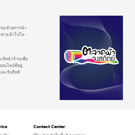
้าจอ ด้วยการนำ
ข่าย ผ้าโปโล -
ะมีหน้าร้านเพื่อ
นไลน์ที่อยู่
และรับสิทธิ
vice
Contact Center