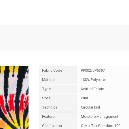
Fabric Code
PP002/JP6397
Material
100% Polyester
Type
Knitted Fabric
Style
Print
Technics
Circular knit
Feature
Moisture Management
Certification
Oeko-Tex Standard 100