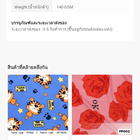
Weight (น้ำหนักผ้า)
140 GSM
บรรจุภัณฑ์และระยะเวลาส่งของ
ระยะเวลาส่งของ : 3-5 วันทำการ (ขึ้นอยู่กับขนส่งแต่ละแห่ง)
สินค้าที่คล้ายคลึงกัน