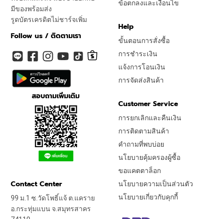
ข้อตกลงและเงื่อนไข
มีของพร้อมส่ง
รูดบัตรเครดิตไม่ชาร์จเพิ่ม
Help
Follow us / ติดตามเรา
ขั้นตอนการสั่งซื้อ
การชำระเงิน
แจ้งการโอนเงิน
การจัดส่งสินค้า
สอบถามเพิ่มเติม
Customer Service
การยกเลิกและคืนเงิน
การติดตามสินค้า
คำถามที่พบบ่อย
นโยบายคุ้มครองผู้ซื้อ
ขอแคตตาล็อก
Contact Center
นโยบายความเป็นส่วนตัว
นโยบายเกี่ยวกับคุกกี้
99 ม.1 ซ.วัดโพธิ์แจ้ ต.แคราย
อ.กระทุ่มแบน จ.สมุทรสาคร