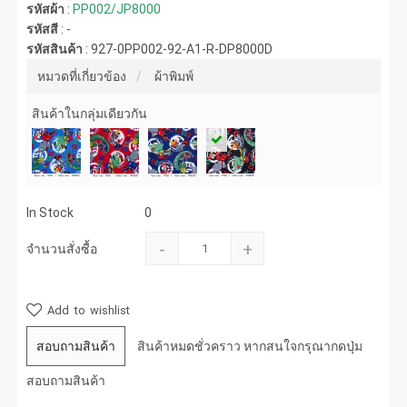
รหัสผ้า
:
PP002/JP8000
รหัสสี
:
-
รหัสสินค้า
:
927-0PP002-92-A1-R-DP8000D
หมวดที่เกี่ยวข้อง
ผ้าพิมพ์
สินค้าในกลุ่มเดียวกัน
In Stock
0
-
+
จำนวนสั่งซื้อ
Add to wishlist
สอบถามสินค้า
สินค้าหมดชั่วคราว หากสนใจกรุณากดปุ่ม
สอบถามสินค้า