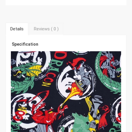
Details
Reviews (
0
)
Specification