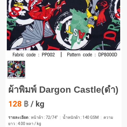
พิมพ์ Dargon Castle(ดำ) #1
ผ้าพิมพ์ Dargon Castle(ดำ)
128
฿
/ kg
รายละเอียด
: หน้าผ้า : 72/74"
น้ำหนักผ้า :
140 GSM
ความ
ยาว :
4.00 หลา / kg