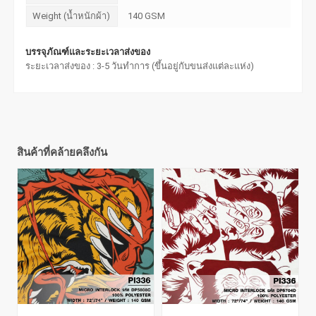
Weight (น้ำหนักผ้า)
140 GSM
บรรจุภัณฑ์และระยะเวลาส่งของ
ระยะเวลาส่งของ : 3-5 วันทำการ (ขึ้นอยู่กับขนส่งแต่ละแห่ง)
สินค้าที่คล้ายคลึงกัน