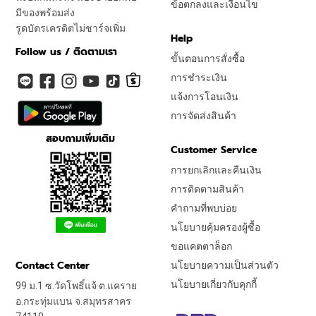
ข้อตกลงและเงื่อนไข
มีของพร้อมส่ง
รูดบัตรเครดิตไม่ชาร์จเพิ่ม
Help
Follow us / ติดตามเรา
ขั้นตอนการสั่งซื้อ
การชำระเงิน
แจ้งการโอนเงิน
การจัดส่งสินค้า
สอบถามเพิ่มเติม
Customer Service
การยกเลิกและคืนเงิน
การติดตามสินค้า
คำถามที่พบบ่อย
นโยบายคุ้มครองผู้ซื้อ
ขอแคตตาล็อก
Contact Center
นโยบายความเป็นส่วนตัว
นโยบายเกี่ยวกับคุกกี้
99 ม.1 ซ.วัดโพธิ์แจ้ ต.แคราย
อ.กระทุ่มแบน จ.สมุทรสาคร