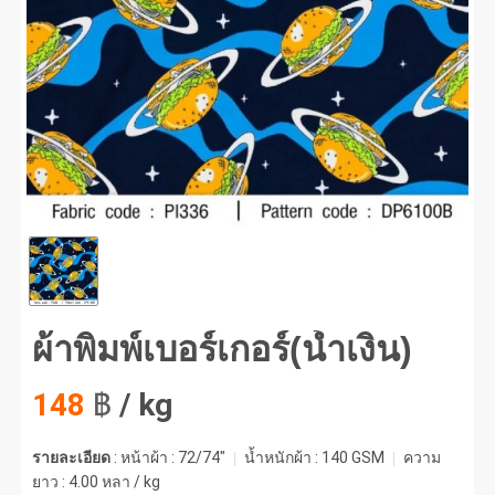
พิมพ์เบอร์เกอร์(น้ำเงิน) #1
ผ้าพิมพ์เบอร์เกอร์(น้ำเงิน)
148
฿
/ kg
รายละเอียด
: หน้าผ้า : 72/74"
น้ำหนักผ้า :
140 GSM
ความ
ยาว :
4.00 หลา / kg