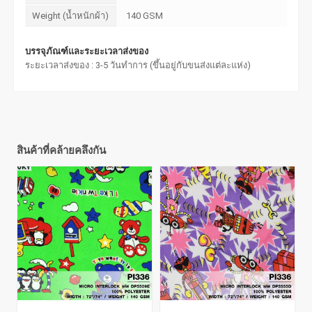
Weight (น้ำหนักผ้า)
140 GSM
บรรจุภัณฑ์และระยะเวลาส่งของ
ระยะเวลาส่งของ : 3-5 วันทำการ (ขึ้นอยู่กับขนส่งแต่ละแห่ง)
สินค้าที่คล้ายคลึงกัน