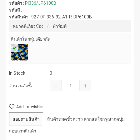
รหัสผ้า
:
PI336/JP6100B
รหัสสี
:
-
รหัสสินค้า
:
927-0PI336-92-A1-R-DP6100B
หมวดที่เกี่ยวข้อง
ผ้าพิมพ์
สินค้าในกลุ่มเดียวกัน
In Stock
0
-
+
จำนวนสั่งซื้อ
Add to wishlist
สอบถามสินค้า
สินค้าหมดชั่วคราว หากสนใจกรุณากดปุ่ม
สอบถามสินค้า