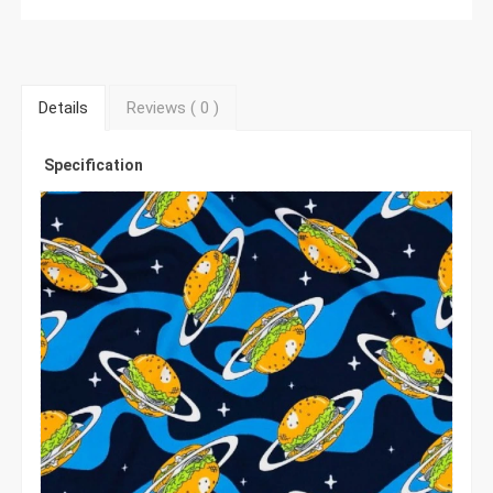
Details
Reviews (
0
)
Specification