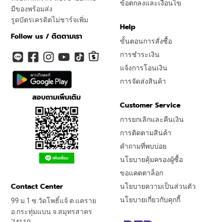
ข้อตกลงและเงื่อนไข
มีของพร้อมส่ง
รูดบัตรเครดิตไม่ชาร์จเพิ่ม
Help
Follow us / ติดตามเรา
ขั้นตอนการสั่งซื้อ
การชำระเงิน
แจ้งการโอนเงิน
การจัดส่งสินค้า
สอบถามเพิ่มเติม
Customer Service
การยกเลิกและคืนเงิน
การติดตามสินค้า
คำถามที่พบบ่อย
นโยบายคุ้มครองผู้ซื้อ
ขอแคตตาล็อก
Contact Center
นโยบายความเป็นส่วนตัว
นโยบายเกี่ยวกับคุกกี้
99 ม.1 ซ.วัดโพธิ์แจ้ ต.แคราย
อ.กระทุ่มแบน จ.สมุทรสาคร