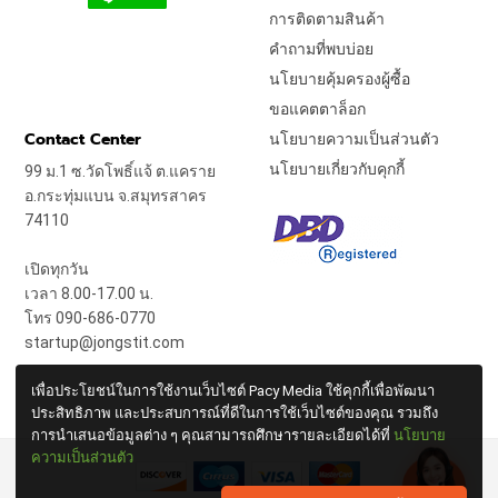
การติดตามสินค้า
คำถามที่พบบ่อย
นโยบายคุ้มครองผู้ซื้อ
ขอแคตตาล็อก
Contact Center
นโยบายความเป็นส่วนตัว
นโยบายเกี่ยวกับคุกกี้
99 ม.1 ซ.วัดโพธิ์แจ้ ต.แคราย
อ.กระทุ่มแบน จ.สมุทรสาคร
74110
เปิดทุกวัน
เวลา 8.00-17.00 น.
โทร 090-686-0770
startup@jongstit.com
เพื่อประโยชน์ในการใช้งานเว็บไซต์ Pacy Media ใช้คุกกี้เพื่อพัฒนา
ประสิทธิภาพ และประสบการณ์ที่ดีในการใช้เว็บไซต์ของคุณ รวมถึง
การนำเสนอข้อมูลต่าง ๆ คุณสามารถศึกษารายละเอียดได้ที่
นโยบาย
ความเป็นส่วนตัว