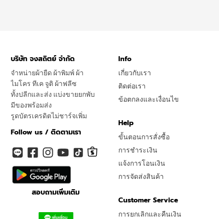
บริษัท จงสถิตย์ จำกัด
Info
จำหน่ายผ้ายืด ผ้าพิมพ์ ผ้า
เกี่ยวกับเรา
ไมโคร ทีเค จูติ ผ้าฟลีซ
ติดต่อเรา
ทั้งปลีกและส่ง แบ่งขายยกพับ
ข้อตกลงและเงื่อนไข
มีของพร้อมส่ง
รูดบัตรเครดิตไม่ชาร์จเพิ่ม
Help
Follow us / ติดตามเรา
ขั้นตอนการสั่งซื้อ
การชำระเงิน
แจ้งการโอนเงิน
การจัดส่งสินค้า
สอบถามเพิ่มเติม
Customer Service
การยกเลิกและคืนเงิน