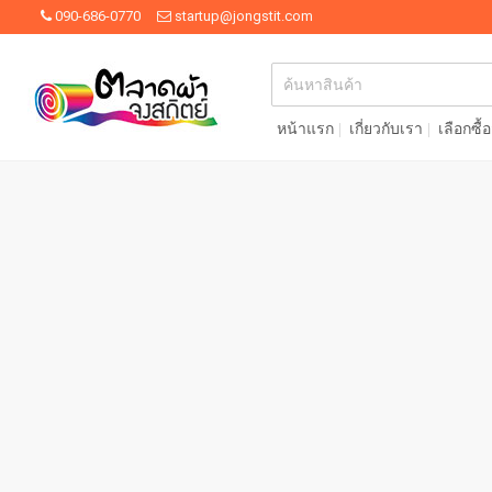
090-686-0770
startup@jongstit.com
หน้าแรก
เกี่ยวกับเรา
เลือกซื้