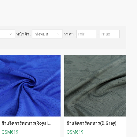
หน้าผ้า :
ราคา :
-
ผ้าแจ็คการ์ดทหาร(Royal
ผ้าแจ็คการ์ดทหาร(D.Grey)
Blue)
QSM619
QSM619