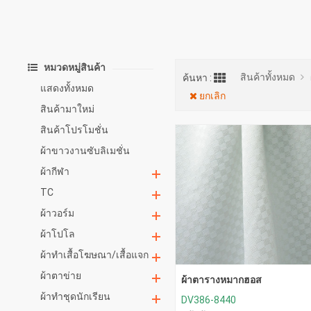
หมวดหมู่สินค้า
สินค้าทั้งหมด
ค้นหา :
แสดงทั้งหมด
ยกเลิก
สินค้ามาใหม่
สินค้าโปรโมชั่น
ผ้าขาวงานซับลิเมชั่น
ผ้ากีฬา
TC
ผ้าวอร์ม
ผ้าโปโล
ผ้าทำเสื้อโฆษณา/เสื้อแจก
ผ้าตาข่าย
ผ้าตารางหมากฮอส
ผ้าทำชุดนักเรียน
DV386-8440