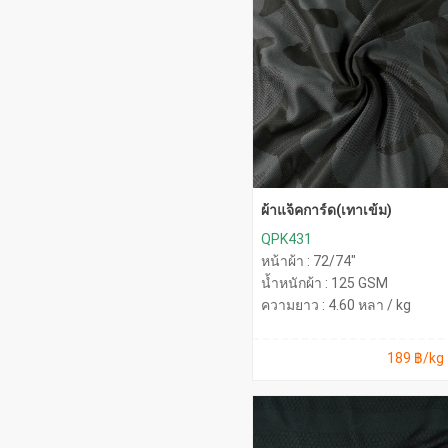
ผ้าแจ็คการ์ด(เทาเข้ม)
QPK431
หน้าผ้า : 72/74"
น้ำหนักผ้า : 125 GSM
ความยาว : 4.60 หลา / kg
189 ฿/kg