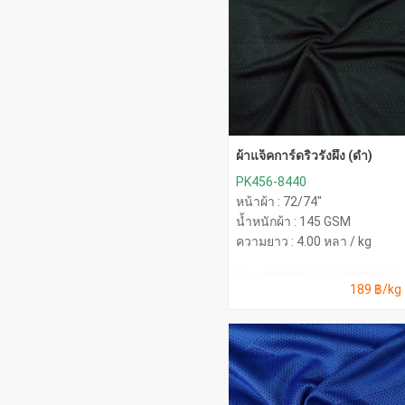
ผ้าแจ็คการ์ดริ้วรังผึ้ง (ดำ)
PK456-8440
หน้าผ้า : 72/74"
น้ำหนักผ้า : 145 GSM
ความยาว : 4.00 หลา / kg
189 ฿/kg