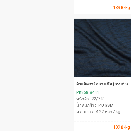
189 ฿/kg
ผ้าแจ็คการ์ดลายเสือ (กรมท่า)
PK358-8441
หน้าผ้า : 72/74"
น้ำหนักผ้า : 140 GSM
ความยาว : 4.27 หลา / kg
189 ฿/kg