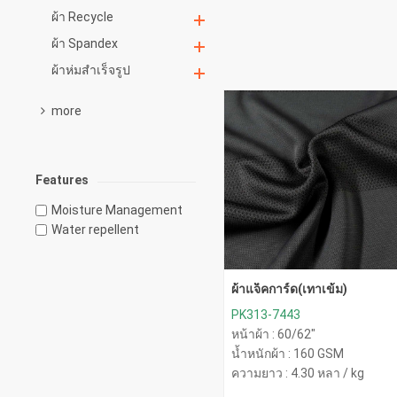
ผ้า Recycle
ผ้า Spandex
ผ้าห่มสำเร็จรูป
more
Features
Moisture Management
Water repellent
ผ้าแจ็คการ์ด(เทาเข้ม)
PK313-7443
หน้าผ้า : 60/62"
น้ำหนักผ้า : 160 GSM
ความยาว : 4.30 หลา / kg