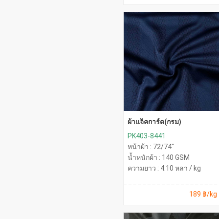
ผ้าแจ็คการ์ด(กรม)
PK403-8441
หน้าผ้า : 72/74"
น้ำหนักผ้า : 140 GSM
ความยาว : 4.10 หลา / kg
189 ฿/kg