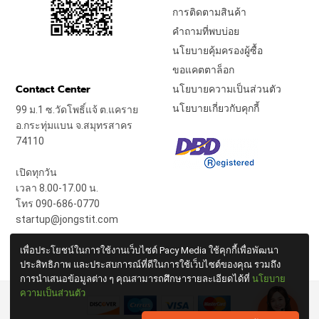
การติดตามสินค้า
คำถามที่พบบ่อย
นโยบายคุ้มครองผู้ซื้อ
ขอแคตตาล็อก
Contact Center
นโยบายความเป็นส่วนตัว
นโยบายเกี่ยวกับคุกกี้
99 ม.1 ซ.วัดโพธิ์แจ้ ต.แคราย
อ.กระทุ่มแบน จ.สมุทรสาคร
74110
เปิดทุกวัน
เวลา 8.00-17.00 น.
โทร 090-686-0770
startup@jongstit.com
เพื่อประโยชน์ในการใช้งานเว็บไซต์ Pacy Media ใช้คุกกี้เพื่อพัฒนา
ประสิทธิภาพ และประสบการณ์ที่ดีในการใช้เว็บไซต์ของคุณ รวมถึง
การนำเสนอข้อมูลต่าง ๆ คุณสามารถศึกษารายละเอียดได้ที่
นโยบาย
ความเป็นส่วนตัว