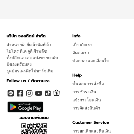
บริษัท จงสถิตย์ จำกัด
Info
จำหน่ายผ้ายืด ผ้าพิมพ์ ผ้า
เกี่ยวกับเรา
ไมโคร ทีเค จูติ ผ้าฟลีซ
ติดต่อเรา
ทั้งปลีกและส่ง แบ่งขายยกพับ
ข้อตกลงและเงื่อนไข
มีของพร้อมส่ง
รูดบัตรเครดิตไม่ชาร์จเพิ่ม
Help
Follow us / ติดตามเรา
ขั้นตอนการสั่งซื้อ
การชำระเงิน
แจ้งการโอนเงิน
การจัดส่งสินค้า
สอบถามเพิ่มเติม
Customer Service
การยกเลิกและคืนเงิน