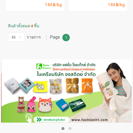
144 ฿/kg
144 ฿/kg
สินค้าทั้งหมด
4
ชิ้น
รายการ
Page
1