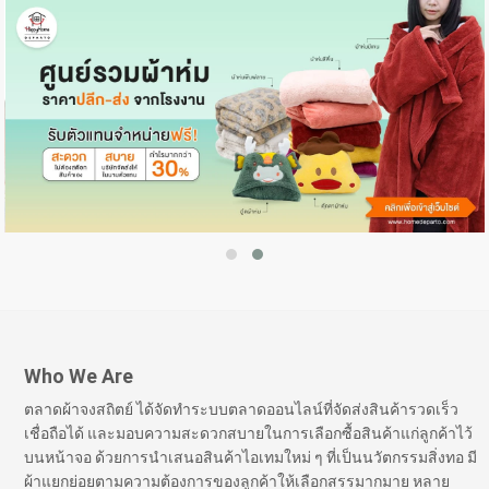
Who We Are
ตลาดผ้าจงสถิตย์ ได้จัดทำระบบตลาดออนไลน์ที่จัดส่งสินค้ารวดเร็ว
เชื่อถือได้ และมอบความสะดวกสบายในการเลือกซื้อสินค้าแก่ลูกค้าไว้
บนหน้าจอ ด้วยการนำเสนอสินค้าไอเทมใหม่ ๆ ที่เป็นนวัตกรรมสิ่งทอ มี
ผ้าแยกย่อยตามความต้องการของลูกค้าให้เลือกสรรมากมาย หลาย