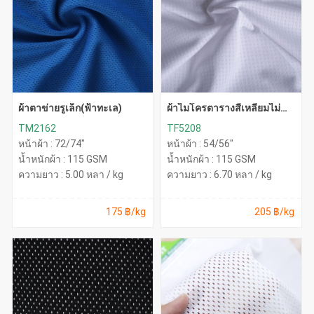
ผ้าตาข่ายรูเล็ก(ฟ้าทะเล)
ผ้าไมโครตารางสี่เหลี่ยมไม่
ทะลุ
TM2162
TF5208
หน้าผ้า : 72/74"
หน้าผ้า : 54/56"
น้ำหนักผ้า : 115 GSM
น้ำหนักผ้า : 115 GSM
ความยาว : 5.00 หลา / kg
ความยาว : 6.70 หลา / kg
175 ฿/kg
205 ฿/kg