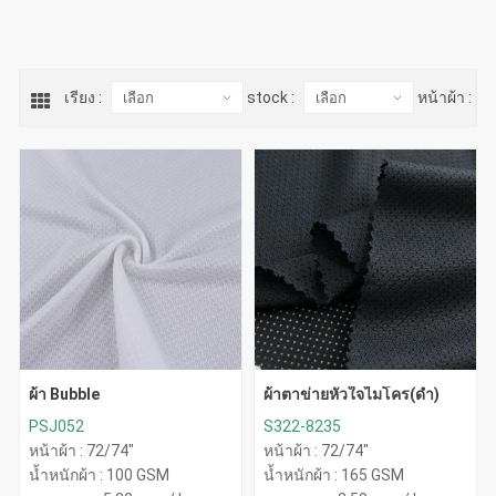
เรียง :
stock :
หน้าผ้า :
ผ้า Bubble
ผ้าตาข่ายหัวใจไมโคร(ดำ)
PSJ052
S322-8235
หน้าผ้า : 72/74"
หน้าผ้า : 72/74"
น้ำหนักผ้า : 100 GSM
น้ำหนักผ้า : 165 GSM