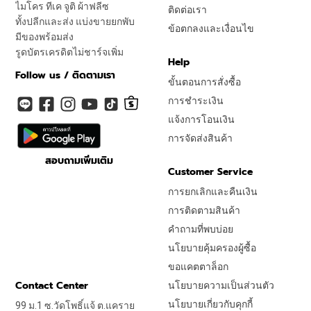
ไมโคร ทีเค จูติ ผ้าฟลีซ
ติดต่อเรา
ทั้งปลีกและส่ง แบ่งขายยกพับ
ข้อตกลงและเงื่อนไข
มีของพร้อมส่ง
รูดบัตรเครดิตไม่ชาร์จเพิ่ม
Help
Follow us / ติดตามเรา
ขั้นตอนการสั่งซื้อ
การชำระเงิน
แจ้งการโอนเงิน
การจัดส่งสินค้า
สอบถามเพิ่มเติม
Customer Service
การยกเลิกและคืนเงิน
การติดตามสินค้า
คำถามที่พบบ่อย
นโยบายคุ้มครองผู้ซื้อ
ขอแคตตาล็อก
Contact Center
นโยบายความเป็นส่วนตัว
นโยบายเกี่ยวกับคุกกี้
99 ม.1 ซ.วัดโพธิ์แจ้ ต.แคราย