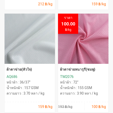
212 ฿/kg
159 ฿/kg
ราคา
100.00
85.00
฿/kg
ผ้าตาข่าย(หัวใจ)
ผ้าตาข่ายหนารูรี(ชมพู)
AQ686
TM2076
หน้าผ้า : 36/37"
หน้าผ้า : 72"
น้ำหนักผ้า : 157 GSM
น้ำหนักผ้า : 155 GSM
ความยาว : 3.70 หลา / kg
ความยาว : 3.90 หลา / kg
159 ฿/kg
193 ฿/kg
100 ฿/kg