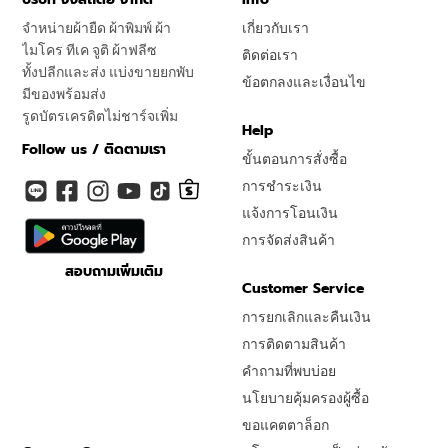
จำหน่ายผ้ายืด ผ้าพิมพ์ ผ้า
เกี่ยวกับเรา
ไมโคร ทีเค จูติ ผ้าฟลีซ
ติดต่อเรา
ทั้งปลีกและส่ง แบ่งขายยกพับ
ข้อตกลงและเงื่อนไข
มีของพร้อมส่ง
รูดบัตรเครดิตไม่ชาร์จเพิ่ม
Help
Follow us / ติดตามเรา
ขั้นตอนการสั่งซื้อ
การชำระเงิน
แจ้งการโอนเงิน
การจัดส่งสินค้า
สอบถามเพิ่มเติม
Customer Service
การยกเลิกและคืนเงิน
การติดตามสินค้า
คำถามที่พบบ่อย
นโยบายคุ้มครองผู้ซื้อ
ขอแคตตาล็อก