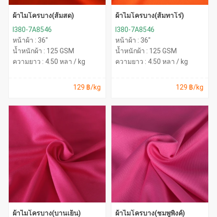
ผ้าไมโครบาง(ส้มสด)
ผ้าไมโครบาง(ส้มทาโร่)
I380-7A8546
I380-7A8546
หน้าผ้า : 36"
หน้าผ้า : 36"
น้ำหนักผ้า : 125 GSM
น้ำหนักผ้า : 125 GSM
ความยาว : 4.50 หลา / kg
ความยาว : 4.50 หลา / kg
129 ฿/kg
129 ฿/kg
ผ้าไมโครบาง(บานเย็น)
ผ้าไมโครบาง(ชมพูพิ้งค์)