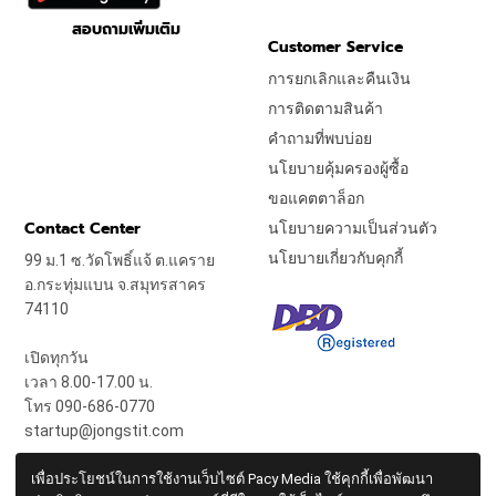
สอบถามเพิ่มเติม
Customer Service
การยกเลิกและคืนเงิน
การติดตามสินค้า
คำถามที่พบบ่อย
นโยบายคุ้มครองผู้ซื้อ
ขอแคตตาล็อก
Contact Center
นโยบายความเป็นส่วนตัว
นโยบายเกี่ยวกับคุกกี้
99 ม.1 ซ.วัดโพธิ์แจ้ ต.แคราย
อ.กระทุ่มแบน จ.สมุทรสาคร
74110
เปิดทุกวัน
เวลา 8.00-17.00 น.
โทร 090-686-0770
startup@jongstit.com
เพื่อประโยชน์ในการใช้งานเว็บไซต์ Pacy Media ใช้คุกกี้เพื่อพัฒนา