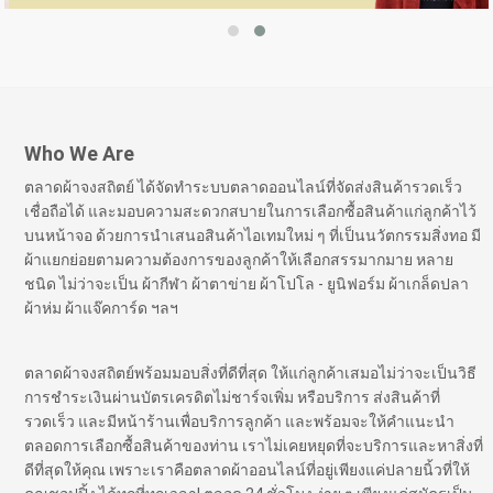
Who We Are
ตลาดผ้าจงสถิตย์ ได้จัดทำระบบตลาดออนไลน์ที่จัดส่งสินค้ารวดเร็ว
เชื่อถือได้ และมอบความสะดวกสบายในการเลือกซื้อสินค้าแก่ลูกค้าไว้
บนหน้าจอ ด้วยการนำเสนอสินค้าไอเทมใหม่ ๆ ที่เป็นนวัตกรรมสิ่งทอ มี
ผ้าแยกย่อยตามความต้องการของลูกค้าให้เลือกสรรมากมาย หลาย
ชนิด ไม่ว่าจะเป็น ผ้ากีฬา ผ้าตาข่าย ผ้าโปโล - ยูนิฟอร์ม ผ้าเกล็ดปลา
ผ้าห่ม ผ้าแจ๊คการ์ด ฯลฯ
ตลาดผ้าจงสถิตย์พร้อมมอบสิ่งที่ดีที่สุด ให้แก่ลูกค้าเสมอไม่ว่าจะเป็นวิธี
การชำระเงินผ่านบัตรเครดิตไม่ชาร์จเพิ่ม หรือบริการ ส่งสินค้าที่
รวดเร็ว และมีหน้าร้านเพื่อบริการลูกค้า และพร้อมจะให้คำแนะนำ
ตลอดการเลือกซื้อสินค้าของท่าน เราไม่เคยหยุดที่จะบริการและหาสิ่งที่
ดีที่สุดให้คุณ เพราะเราคือตลาดผ้าออนไลน์ที่อยู่เพียงแค่ปลายนิ้วที่ให้