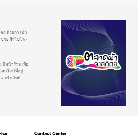
้าจอ ด้วยการนำ
ข่าย ผ้าโปโล -
ะมีหน้าร้านเพื่อ
นไลน์ที่อยู่
และรับสิทธิ
vice
Contact Center