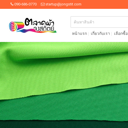
090-686-0770
startup@jongstit.com
หน้าแรก
เกี่ยวกับเรา
เลือกซื้