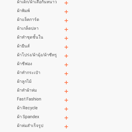
ผ้าเด็ก/ผ้าเสื้อกันหนาว
ผ้าพิมพ์
ผ้าแจ็คการ์ด
ผ้าเกล็ดปลา
ผ้าทำชุดชั้นใน
ผ้ายีนส์
ผ้าโปร่ง/ผ้ามุ้ง/ผ้าซีทรู
ผ้าชีฟอง
ผ้าทำกระเป๋า
ผ้าลูกไม้
ผ้าทำผ้าห่ม
Fast Fashion
ผ้า Recycle
ผ้า Spandex
ผ้าห่มสำเร็จรูป