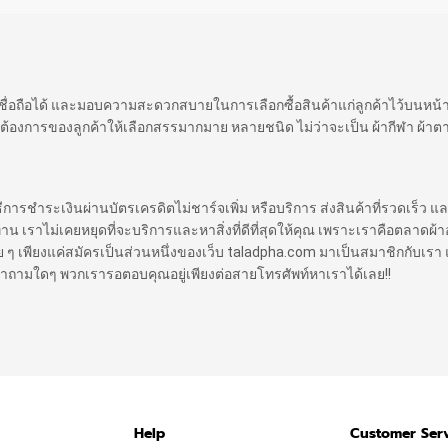
 เชื่อถือได้ และมอบความสะดวกสบายในการเลือกซื้อสินค้าแก่ลูกค้าไว้บนหน
ต้องการของลูกค้าให้เลือกสรรมากมาย หลายชนิด ไม่ว่าจะเป็น ผ้ากีฬา ผ้าตา
ิธีการชำระเงินผ่านบัตรเครดิตไม่ชาร์จเพิ่ม หรือบริการ ส่งสินค้าที่รวดเร็ว แล
ราไม่เคยหยุดที่จะบริการและหาสิ่งที่ดีที่สุดให้คุณ เพราะเราคือตลาดผ้าออ
 ง่าย ๆ เพียงแค่สมัครเป็นส่วนหนึ่งของเว็บ taladpha.com มาเป็นสมาชิกกับเรา 
ีคำถามใดๆ พวกเรารอตอบคุณอยู่เพียงต่อสายโทรศัพท์หาเราได้เลย!!
Help
Customer Ser