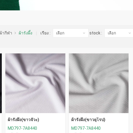
ผ้ากีฬา
ผ้ารังผึ้ง
เรียง :
stock :
ผ้ารังผึ้ง(ขาวจั๊วะ)
ผ้ารังผึ้ง(ขาวยุโรป)
MD797-7A8440
MD797-7A8440