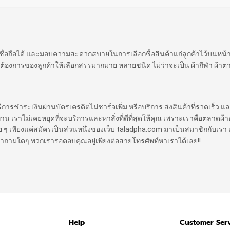
 เชื่อถือได้ และมอบความสะดวกสบายในการเลือกซื้อสินค้าแก่ลูกค้าไว้บนหน
ต้องการของลูกค้าให้เลือกสรรมากมาย หลายชนิด ไม่ว่าจะเป็น ผ้ากีฬา ผ้าตา
ิธีการชำระเงินผ่านบัตรเครดิตไม่ชาร์จเพิ่ม หรือบริการ ส่งสินค้าที่รวดเร็ว แล
ราไม่เคยหยุดที่จะบริการและหาสิ่งที่ดีที่สุดให้คุณ เพราะเราคือตลาดผ้าออ
 ง่าย ๆ เพียงแค่สมัครเป็นส่วนหนึ่งของเว็บ taladpha.com มาเป็นสมาชิกกับเรา 
ีคำถามใดๆ พวกเรารอตอบคุณอยู่เพียงต่อสายโทรศัพท์หาเราได้เลย!!
Help
Customer Ser