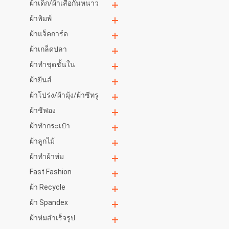
ผ้าเด็ก/ผ้าเสื้อกันหนาว
ผ้าพิมพ์
ผ้าแจ็คการ์ด
ผ้าเกล็ดปลา
ผ้าทำชุดชั้นใน
ผ้ายีนส์
ผ้าโปร่ง/ผ้ามุ้ง/ผ้าซีทรู
ผ้าชีฟอง
ผ้าทำกระเป๋า
ผ้าลูกไม้
ผ้าทำผ้าห่ม
Fast Fashion
ผ้า Recycle
ผ้า Spandex
ผ้าห่มสำเร็จรูป