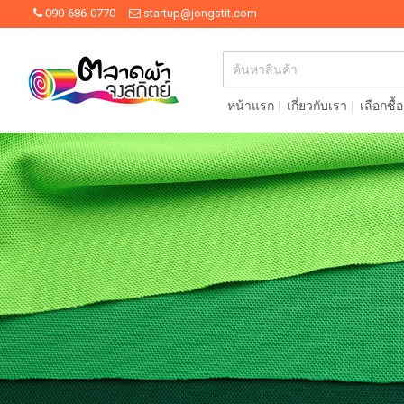
090-686-0770
startup@jongstit.com
หน้าแรก
เกี่ยวกับเรา
เลือกซื้