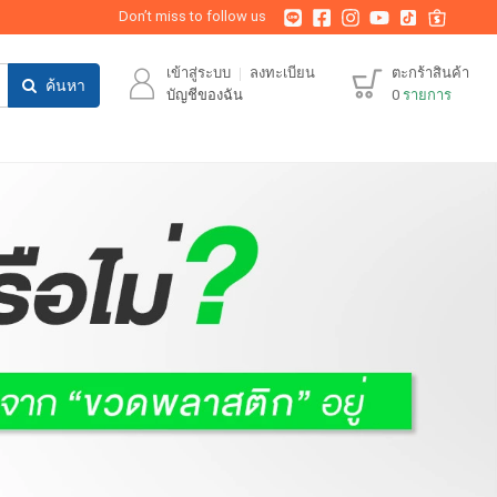
Don’t miss to follow us
เข้าสู่ระบบ
ลงทะเบียน
ตะกร้าสินค้า
ค้นหา
บัญชีของฉัน
0
รายการ