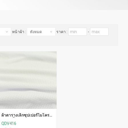
หน้าผ้า :
ราคา :
-
ผ้าตารางเล็กซุปเปอร์ไมโคร
(ขาวยุโรป)
QDV416