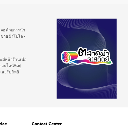
้าจอ ด้วยการนำ
ข่าย ผ้าโปโล -
ะมีหน้าร้านเพื่อ
นไลน์ที่อยู่
และรับสิทธิ
vice
Contact Center